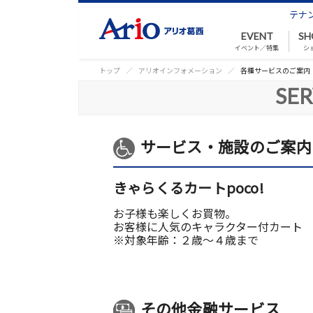
テナ
EVENT
SH
イベント／特集
シ
トップ
アリオインフォメーション
各種サービスのご案内
SER
サービス・施設のご案内
きゃらくるカートpoco!
お子様も楽しくお買物。
お客様に人気のキャラクター付カート
※対象年齢：２歳～４歳まで
その他金融サービス