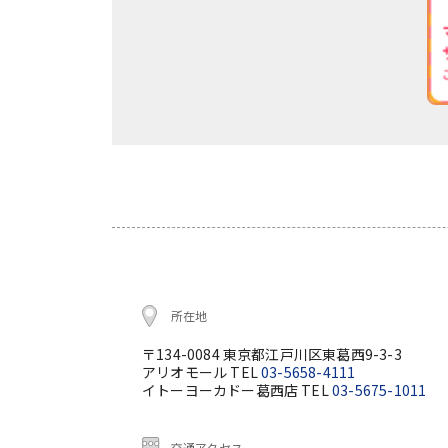
所在地
〒134-0084 東京都江戸川区東葛西9-3-3
アリオモール TEL
03-5658-4111
イトーヨーカドー葛西店 TEL
03-5675-1011
交通アクセス