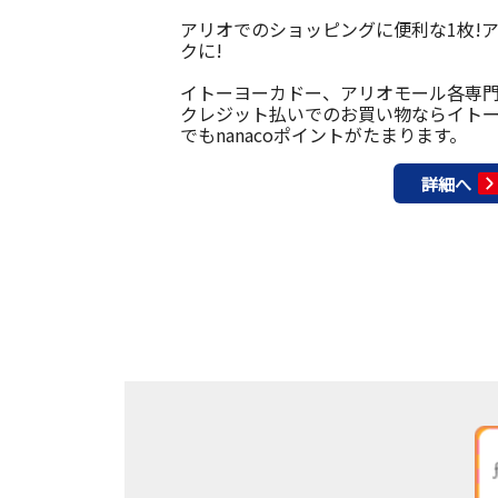
アリオでのショッピングに便利な1枚!
クに!
イトーヨーカドー、アリオモール各専
クレジット払いでのお買い物ならイト
でもnanacoポイントがたまります。
詳細へ