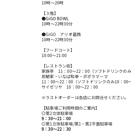
10時～20時
【３階】
●
GiGO BOWL
10時～22時30分
●GiGO アリオ葛西
10時～22時30分
【フードコート】
10:00～21:00
【レストラン街】
家族亭 11：00～22：00（ソフトドリンクのみ
若鯱家・いなば和幸・ポポラマーマ
11：00～22：00（ソフトドリンクのみ10：00
サイゼリヤ 10：00～22：00
※ラストオーダーは各店にお問合せください。
【駐車場ご利用時間のご案内】
◎第2立体駐車場
9：30～21：00
◎第1立体駐車場/第1・第2平面駐車場
9：30～22：30