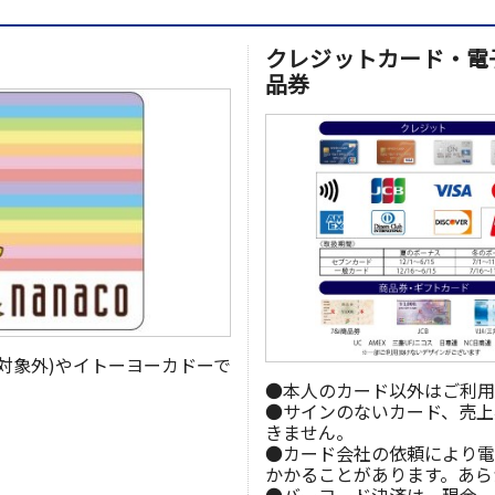
」
クレジットカード・電
品券
部対象外)やイトーヨーカドーで
●本人のカード以外はご利用
●サインのないカード、売上
きません。
●カード会社の依頼により電
かかることがあります。あら