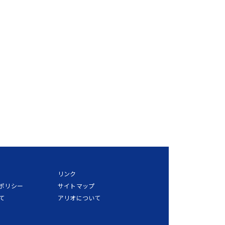
リンク
ポリシー
サイトマップ
て
アリオについて