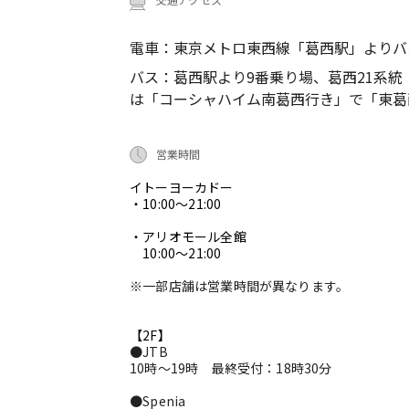
電車：東京メトロ東西線「葛西駅」よりバス
バス：葛西駅より9番乗り場、葛西21系
は「コーシャハイム南葛西行き」で「東葛
営業時間
イトーヨーカドー
・10:00～21:00
・アリオモール全館
10:00～21:00
※一部店舗は営業時間が異なります。
【2F】
●JTB
10時～19時 最終受付：18時30分
●Spenia