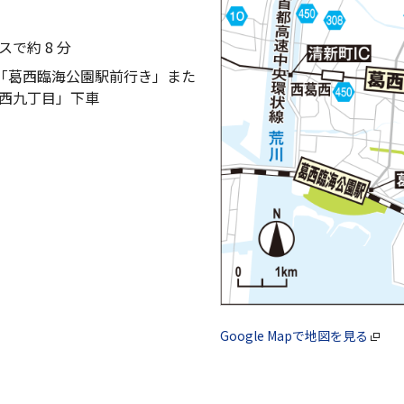
で約 8 分
統「葛西臨海公園駅前行き」また
西九丁目」下車
Google Mapで地図を見る