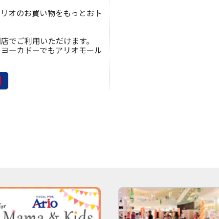
アリオのお買い物をもっとおト
門店でご利用いただけます。
ーヨーカドーでもアリオモール