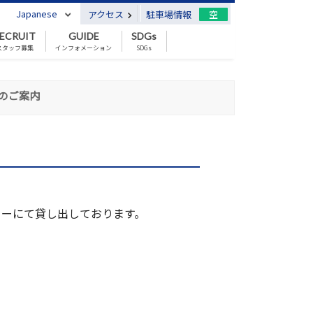
Japanese
アクセス
駐車場情報
空
ECRUIT
GUIDE
SDGs
スタッフ募集
インフォメーション
SDGs
のご案内
ターにて貸し出しております。