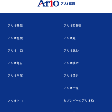
アリオ蘇我
アリオ西新井
アリオ札幌
アリオ鳳
アリオ川口
アリオ北砂
アリオ亀有
アリオ橋本
アリオ八尾
アリオ深谷
アリオ市原
セブンパークアリオ柏
アリオ上田