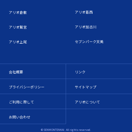
アリオ葛西
アリオ倉敷
アリオ加古川
アリオ鷲宮
セブンパーク天美
アリオ上尾
会社概要
リンク
プライバシーポリシー
サイトマップ
ご利用に際して
アリオについて
お問い合わせ
© SENMONTENKAI. All rights reserved.