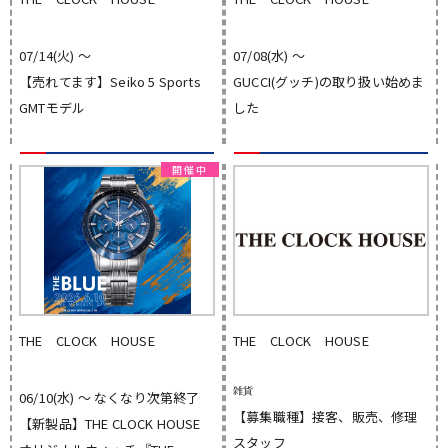
07/14(火) 〜
07/08(水) 〜
【売れてます】Seiko 5 Sports
GUCCI(グッチ)の取り扱い始めま
GMTモデル
した
THE CLOCK HOUSE
THE CLOCK HOUSE
雑貨
06/10(水) 〜 なくなり次第終了
【募集職種】接客、販売、修理
【新製品】THE CLOCK HOUSE
スタッフ