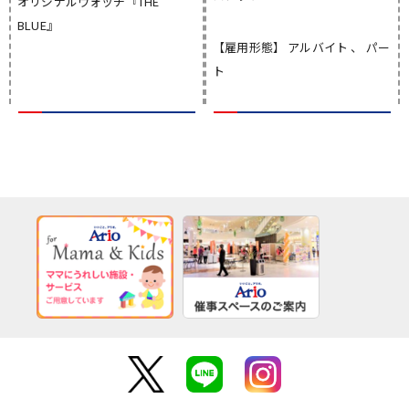
オリジナルウォッチ『THE
BLUE』
【雇用形態】 アルバイト 、 パー
ト