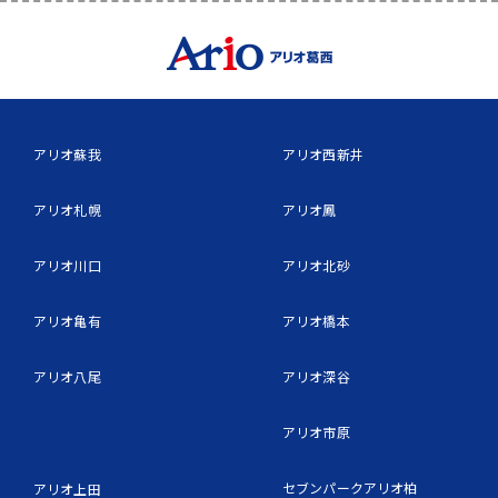
アリオ蘇我
アリオ西新井
アリオ札幌
アリオ鳳
アリオ川口
アリオ北砂
アリオ亀有
アリオ橋本
アリオ八尾
アリオ深谷
アリオ市原
セブンパークアリオ柏
アリオ上田