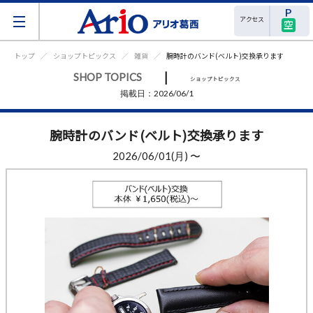
アクセス
空
トップ
ショップトピックス
雑貨
腕時計のバンド(ベルト)交換承ります
|
SHOP TOPICS
ショップトピックス
掲載日：2026/06/1
腕時計のバンド(ベルト)交換承ります
2026/06/01(月) 〜