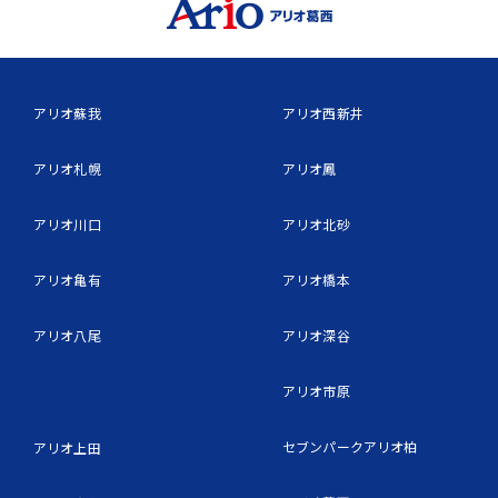
アリオ蘇我
アリオ西新井
アリオ札幌
アリオ鳳
アリオ川口
アリオ北砂
アリオ亀有
アリオ橋本
アリオ八尾
アリオ深谷
アリオ市原
セブンパークアリオ柏
アリオ上田