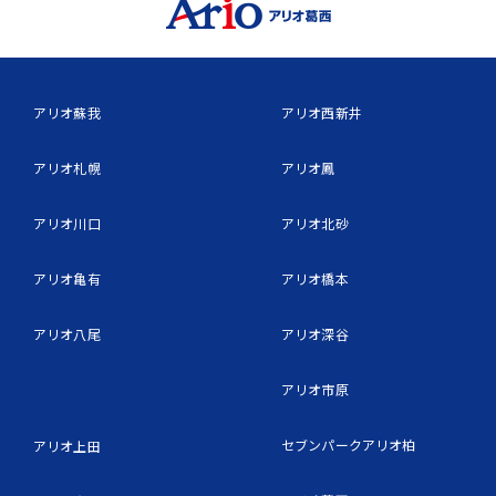
アリオ蘇我
アリオ西新井
アリオ札幌
アリオ鳳
アリオ川口
アリオ北砂
アリオ亀有
アリオ橋本
アリオ八尾
アリオ深谷
アリオ市原
セブンパークアリオ柏
アリオ上田